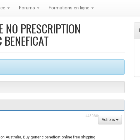
nce
Forums
Formations en ligne
E NO PRESCRIPTION
C BENEFICAT
#45080
Actions
ion Australia, Buy generic beneficat online free shipping