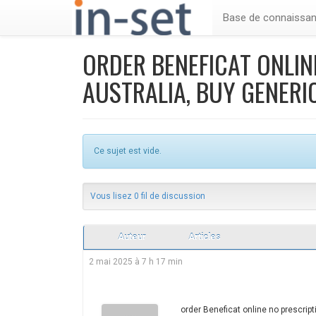
Base de connaissa
ORDER BENEFICAT ONLIN
AUSTRALIA, BUY GENERI
Ce sujet est vide.
Vous lisez 0 fil de discussion
Auteur
Articles
2 mai 2025 à 7 h 17 min
order Beneficat online no prescript