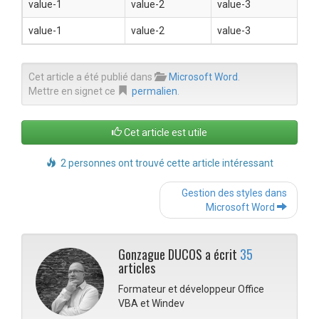
value-1
value-2
value-3
value-1
value-2
value-3
Cet article a été publié dans
Microsoft Word
.
Mettre en signet ce
permalien
.
Cet article est utile
2 personnes ont trouvé cette article intéressant
Post
Gestion des styles dans
navigation
Microsoft Word
Gonzague DUCOS a écrit
35
articles
Formateur et développeur Office
VBA et Windev